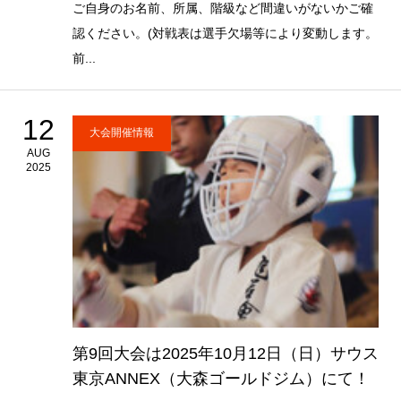
ご自身のお名前、所属、階級など間違いがないかご確
認ください。(対戦表は選手欠場等により変動します。
前...
12
大会開催情報
AUG
2025
第9回大会は2025年10月12日（日）サウス
東京ANNEX（大森ゴールドジム）にて！