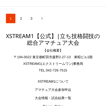
1
2
3

XSTREAM1【公式】|立ち技格闘技の
総合アマチュア大会
【会社概要】
〒194-0022 東京都町田市森野2-27-13 東昭ビル1階
XSTREAM1(エクストリームワン)事務局
TEL.042-726-7515
XSTREAM1について
アマチュア大会参加申込
大会情報・試合結果一覧