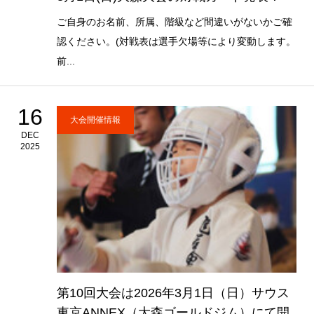
ご自身のお名前、所属、階級など間違いがないかご確
認ください。(対戦表は選手欠場等により変動します。
前...
16
大会開催情報
DEC
2025
第10回大会は2026年3月1日（日）サウス
東京ANNEX（大森ゴールドジム）にて開