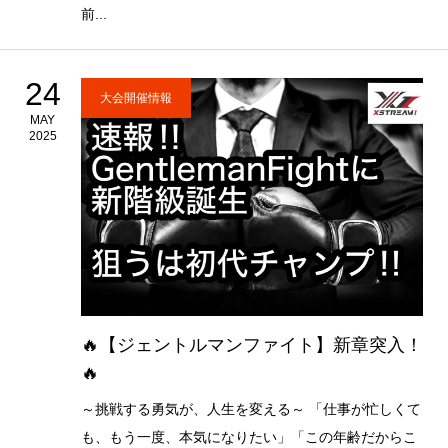
前...
24
大会開催情報
MAY
2025
🔥【ジェントルマンファイト】新章突入！
🔥
～挑戦する勇気が、人生を変える～ 「仕事が忙しくて
も、もう一度、本気になりたい」「この年齢だからこ