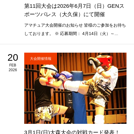
第11回大会は2026年6月7日（日）GENス
ポーツパレス（大久保）にて開催
アマチュア大会開催のお知らせ 皆様のご参加をお待ち
しております。 ※ 応募期間： 4月14日（火）～...
20
大会開催情報
FEB
2026
3月1日(日)大森大会の対戦カード発表！