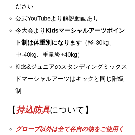
ださい
公式YouTubeより解説動画あり
今大会より
Kidsマーシャルアーツポイン
ト制は体重別になります
（軽-30kg、
中-40kg、重量級+40kg）
Kids&ジュニアのスタンディングミックス
ドマーシャルアーツはキックと同じ階級
制
【
持込防具
について】
グローブ以外は全て各自の物をご使用く