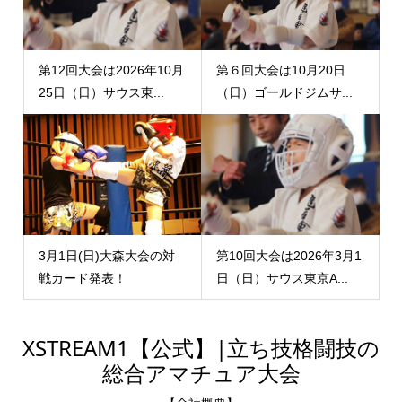
第12回大会は2026年10月
第６回大会は10月20日
25日（日）サウス東...
（日）ゴールドジムサ...
3月1日(日)大森大会の対
第10回大会は2026年3月1
戦カード発表！
日（日）サウス東京A...
XSTREAM1【公式】|立ち技格闘技の
総合アマチュア大会