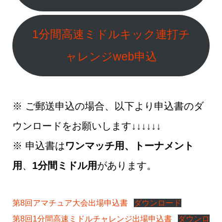
1分間高速ミドルキック連打チ
ャレンジweb申込
※ ご郵送申込の場合、以下より申込書のダ
ウンロードをお願いします↓↓↓↓↓↓
※ 申込書は
ワンマッチ用、トーナメント
用
、
1分間ミドル用
があります。
第8回アマチュア大会出場申込書
ダウンロード
第8回1分間高速ミドルチャレンジ出場申込書
ダウンロ