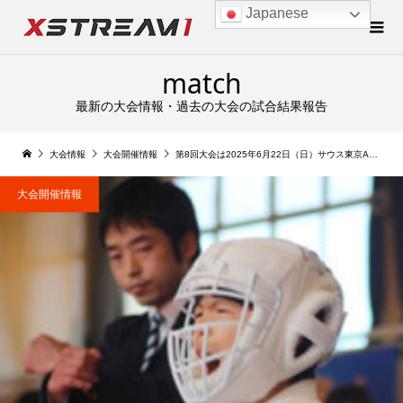
Japanese
match
最新の大会情報・過去の大会の試合結果報告
大会情報
大会開催情報
第8回大会は2025年6月22日（日）サウス東京ANNEX（大森ゴールドジム）にて！
大会開催情報