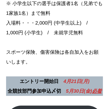
※ 小学生以下の選手は保護者1名（兄弟でも
1家族1名）まで無料
入場料・・・2,000円 (中学生以上) /
1,000円 (小学生) / 未就学児無料
スポーツ保険、傷害保険は各自加入をお願
いします。
エントリー開始日
4月21日(月)
全競技部門参加申込〆切
5月30日(金)
必着