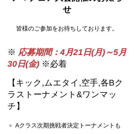
せ
皆様のご参加をお待ちしております。
※
応募期間：4月21日(月)～5月
30日(金)
※必着
【キック,ムエタイ,空手,各Bク
ラストーナメント&ワンマッ
チ】
Aクラス次期挑戦者決定トーナメントも