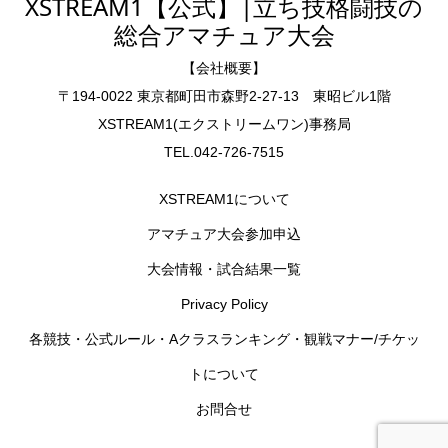
XSTREAM1【公式】|立ち技格闘技の
総合アマチュア大会
【会社概要】
〒194-0022 東京都町田市森野2-27-13 東昭ビル1階
XSTREAM1(エクストリームワン)事務局
TEL.042-726-7515
XSTREAM1について
アマチュア大会参加申込
大会情報・試合結果一覧
Privacy Policy
各競技・公式ルール・Aクラスランキング・観戦マナー/チケッ
トについて
お問合せ