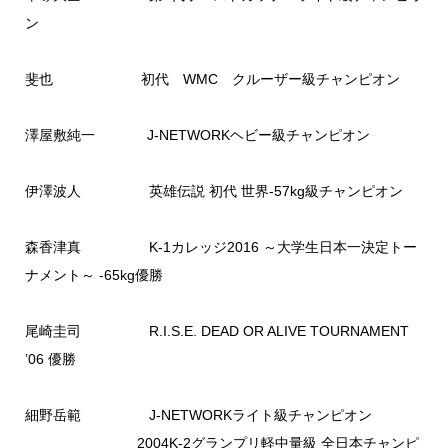
ン
斐也 初代 WMC クルーザー級チャンピオン
澤屋敷純一 J-NETWORKヘビー級チャンピオン
伊澤波人 英雄伝説 初代 世界-57kg級チャンピオン
森香津真 K-1カレッジ2016 ～大学生日本一決定トー
ナメント～ -65kg優勝
尾崎圭司 R.I.S.E. DEAD OR ALIVE TOURNAMENT
’06 優勝
細野岳範 J-NETWORKライト級チャンピオン
2004K-2グランプリ軽中量級 全日本チャンピ