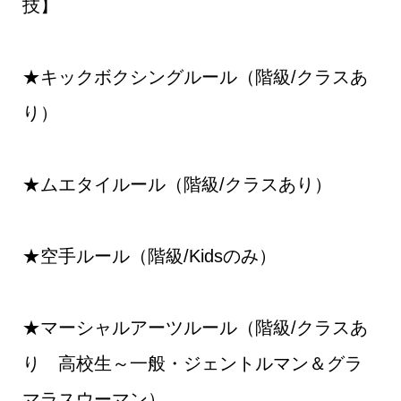
技】
★キックボクシングルール（階級/クラスあ
り）
★ムエタイルール（階級/クラスあり）
★空手ルール（階級/Kidsのみ）
★マーシャルアーツルール（階級/クラスあ
り 高校生～一般・ジェントルマン＆グラ
マラスウーマン）