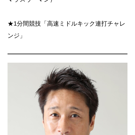
★1分間競技「高速ミドルキック連打チャレ
ンジ」