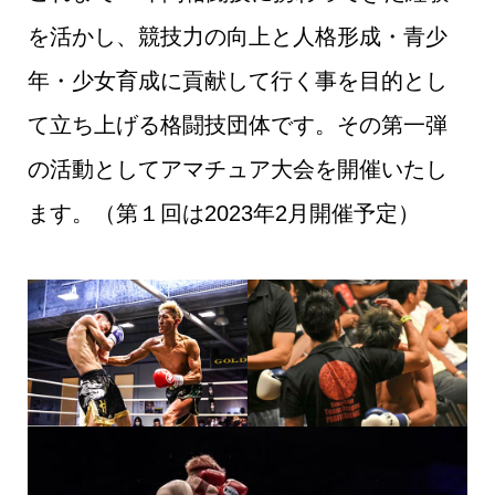
を活かし、競技力の向上と人格形成・青少
年・少女育成に貢献して行く事を目的とし
て立ち上げる格闘技団体です。その第一弾
の活動としてアマチュア大会を開催いたし
ます。（第１回は2023年2月開催予定）