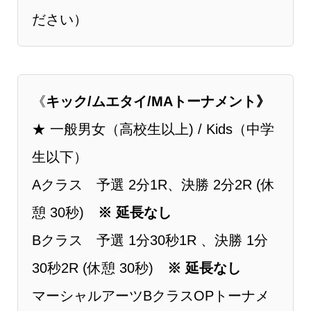
ださい）
《
キック/ムエタイ/MA
トーナメント》
★ ⼀般男女（⾼校⽣以上) / Kids（中学
生以下）
Aクラス 予選 2分1R、決勝 2分2R (休
憩 30秒)
※ 延長なし
Bクラス 予選 1分30秒1R 、決勝 1分
30秒2R (休憩 30秒)
※ 延長なし
マーシャルアーツBクラスOPトーナメ