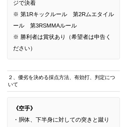
ジで決着
※ 第1Rキックルール 第2Rムエタイル
ール 第3RSMMAルール
※ 勝利者は賞状あり（希望者は申告く
ださい）
２、優劣を決める採点方法、有効打、判定につ
いて
《空手》
・胴体、下半身に対しての突きと蹴り