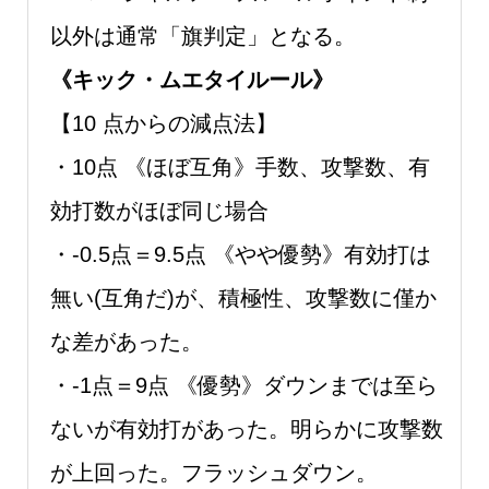
以外は通常「旗判定」となる。
《キック・ムエタイルール》
【10 点からの減点法】
・10点 《ほぼ互⾓》⼿数、攻撃数、有
効打数がほぼ同じ場合
・-0.5点＝9.5点 《やや優勢》有効打は
無い(互⾓だ)が、積極性、攻撃数に僅か
な差があった。
・-1点＝9点 《優勢》ダウンまでは⾄ら
ないが有効打があった。明らかに攻撃数
が上回った。フラッシュダウン。