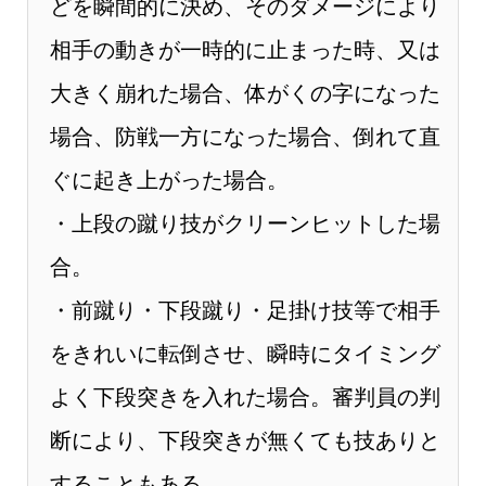
どを瞬間的に決め、そのダメージにより
相手の動きが一時的に止まった時、又は
大きく崩れた場合、体がくの字になった
場合、防戦一方になった場合、倒れて直
ぐに起き上がった場合。
・上段の蹴り技がクリーンヒットした場
合。
・前蹴り・下段蹴り・足掛け技等で相手
をきれいに転倒させ、瞬時にタイミング
よく下段突きを入れた場合。審判員の判
断により、下段突きが無くても技ありと
することもある。