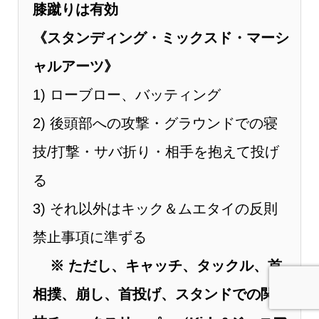
膝蹴りは有効
《スタンディング・ミックスド・マーシ
ャルアーツ》
1) ローブロー、バッティング
2) 後頭部への攻撃・グラウンドでの寝
技/打撃・サバ折り・相手を抱えて投げ
る
3) それ以外はキック＆ムエタイの反則
禁止事項に準ずる
※ ただし、キャッチ、タックル、首
相撲、崩し、首投げ、スタンドでの関節