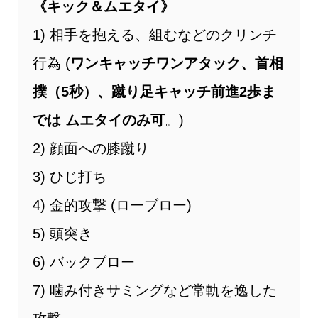
《キック＆ムエタイ》
1) 相手を抱える、組むなどのクリンチ
⾏為 (
ワンキャッチワンアタック、⾸相
撲（5秒）、蹴り足キャッチ前進2歩ま
では ムエタイのみ可
。)
2) 顔⾯への膝蹴り
3) ひじ打ち
4) ⾦的攻撃 (ローブロー)
5) 頭突き
6) バックブロー
7) 噛み付きサミングなど常軌を逸した