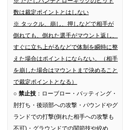
※ ただしパンチとローキックのヒット
数は裁定ポイントとはしない
※ タックル、崩し、押しなどで相手が
倒れても、倒れた選手がマウント返し、
すぐに立ち上がるなどで体制を瞬時に整
えた場合はポイントにならない。（相手
を崩した場合はマウントまで決めること
で裁定ポイントとなる）
○
禁止技
：ローブロー・バッティング・
肘打ち・後頭部への攻撃・パウンドやグ
ランドでの打撃(倒れた相手への攻撃も
不可)・グラウンドでの関節技や絞め