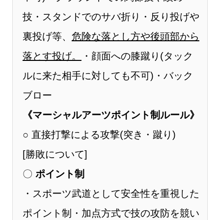
技・スタンドでのサバ折り・反り投げや
裏投げ等、
危険な落とし方や後頭部から
落とす投げ。
・顔面への膝蹴り(タック
ルに来た相手に対しても不可)・バック
ブロー
《マーシャルアーツポイント制ルール》
○ 直接打撃による攻撃(突き・蹴り)
[勝敗について]
〇
ポイント制
・スポーツ武道として安全性を重視した
ポイント制・加点方式で技の攻防を競い