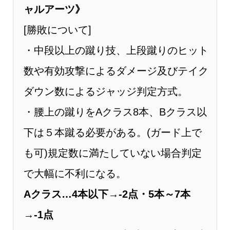
ャルアーツ》
[勝敗について]
・中段以上の蹴り技、上段蹴りのヒット
数や有効攻撃によるダメージ及びテイク
ダウン数によるジャッジ判定方式。
・腰上の蹴りをAクラス8本、Bクラス以
下は５本蹴る必要がある。(ガード上で
も可)規定数に満たしていない場合判定
で大幅に不利になる。
Aクラス…4本以下→-2点・5本～7本
→-1点