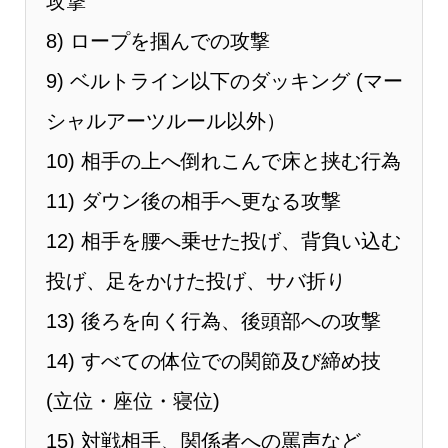
攻撃
8) ロープを掴んでの攻撃
9) ベルトライン以下のダッキング (マー
シャルアーツルール以外）
10) 相⼿の上へ倒れこんで床と挟む⾏為
11) ダウン後の相⼿へ更なる攻撃
12) 相⼿を腰へ乗せた投げ、背負い込む
投げ、⾜をかけた投げ、サバ折り
13) 後ろを向く⾏為、後頭部への攻撃
14) すべての体位での関節及び締め技
(立位・座位・寝位)
15) 対戦相⼿、関係者への罵声など