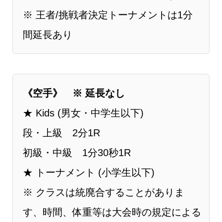
※ 王者/挑戦者決定トーナメントは1分
間延長あり
《空手》 ※ 延長なし
★ Kids (男女・中学生以下)
段・上級 2分1R
初級・中級 1分30秒1R
★ トーナメント (小学生以下)
※ クラスは統廃合することがありま
す、時間、体重等は⼤会時の規定による