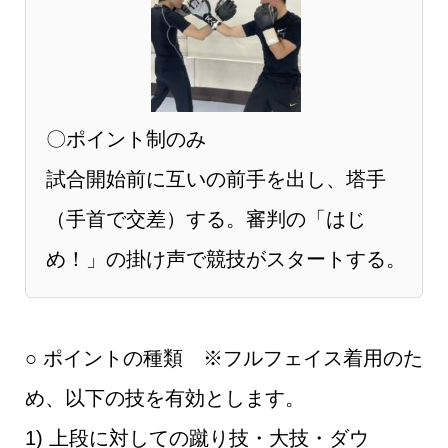
〇ポイント制のみ
試合開始前に互いの前手を出し、塔手
（手首で交差）する。審判の「はじ
め！」の掛け声で競技がスタートする。
○ ポイントの種類 ※フルフェイス着用のた
め、以下の技を有効とします。
1) 上段に対しての蹴り技・大技・ダウ