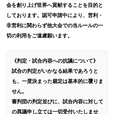
会を創り上げ世界へ貢献することを目的と
しております。認可申請中により、営利・
非営利に関わらず他大会での当ルールの一
切の利用をご遠慮願います。
《判定・試合内容への抗議について》
試合の判定がいかなる結果であろうと
も、一度決まった裁定は基本的に覆りま
せん。
審判団の判定並びに、試合内容に対して
の異議申し立ては一切受付いたしませ