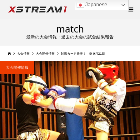
Japanese
match
最新の大会情報・過去の大会の試合結果報告
大会情報
大会開催情報
対戦カード発表！ ※ 9月21日
大会開催情報