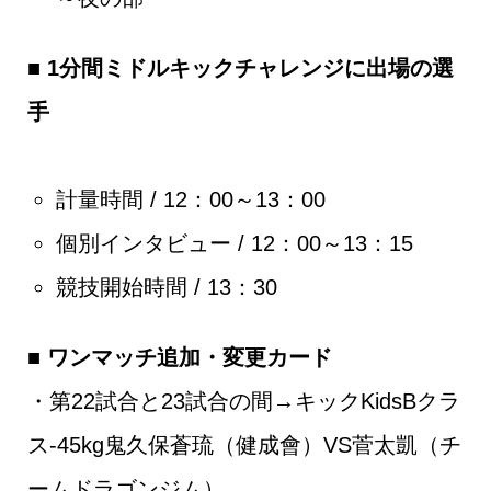
■ 1分間ミドルキックチャレンジに出場の選
手
計量時間 / 12：00～13：00
個別インタビュー / 12：00～13：15
競技開始時間 / 13：30
■ ワンマッチ追加・変更カード
・第22試合と23試合の間→キックKidsBクラ
ス-45kg鬼久保蒼琉（健成會）VS菅太凱（チ
ームドラゴンジム）