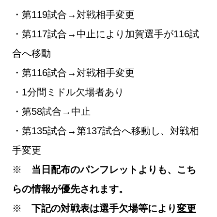
・第119試合→対戦相手変更
・第117試合→中止により加賀選手が116試
合へ移動
・第116試合→対戦相手変更
・1分間ミドル欠場者あり
・第58試合→中止
・第135試合→第137試合へ移動し、対戦相
手変更
※
当日配布のパンフレットよりも、こち
らの情報が優先されます。
※
下記の対戦表は選手欠場等により
変更