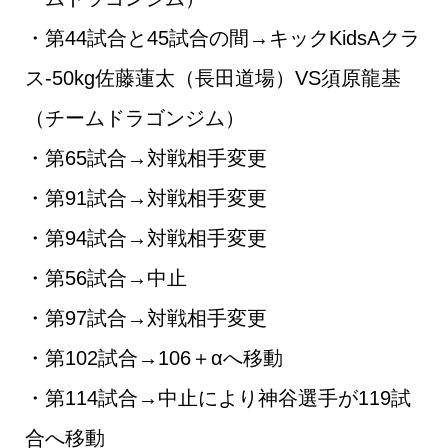
・第44試合と45試合の間→キックKidsAクラ
ス-50kg佐藤蓮太（長田道場）VS須原龍基
（チームドラゴンジム）
・第65試合→対戦相手変更
・第91試合→対戦相手変更
・第94試合→対戦相手変更
・第56試合→中止
・第97試合→対戦相手変更
・第102試合→106＋αへ移動
・第114試合→中止により神谷選手が119試
合へ移動