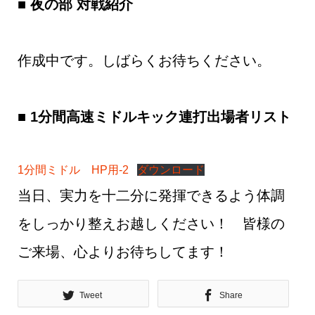
■
夜の部 対戦紹介
作成中です。しばらくお待ちください。
■ 1分間高速ミドルキック連打出場者リスト
1分間ミドル HP用-2
ダウンロード
当日、実力を十二分に発揮できるよう体調
をしっかり整えお越しください！ 皆様の
ご来場、心よりお待ちしてます！
Tweet
Share