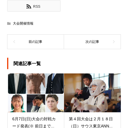
RSS
大会開催情報
関連記事一覧
6月7日(日)大会の対戦カ
第４回大会は２月１８日
ード発表(※ 前日まで...
（日）サウス東京ANN...