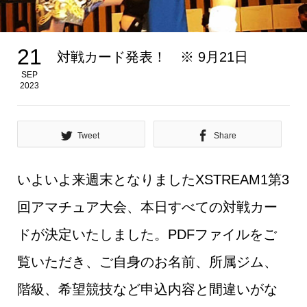
21
対戦カード発表！ ※ 9月21日
SEP
2023
Tweet
Share
いよいよ来週末となりましたXSTREAM1第3
回アマチュア大会、本日すべての対戦カー
ドが決定いたしました。PDFファイルをご
覧いただき、ご自身のお名前、所属ジム、
階級、希望競技など申込内容と間違いがな