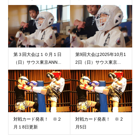
第３回大会は１０月１日
第9回大会は2025年10月1
（日）サウス東京ANN...
2日（日）サウス東京...
対戦カード発表！ ※２
対戦カード発表！ ※ 2
月１8日更新
月5日