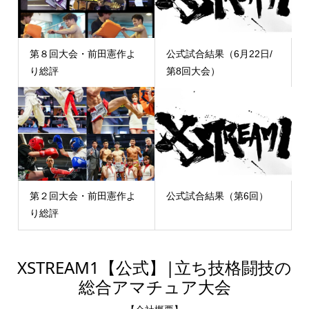
第８回大会・前田憲作よ
公式試合結果（6月22日/
り総評
第8回大会）
第２回大会・前田憲作よ
公式試合結果（第6回）
り総評
XSTREAM1【公式】|立ち技格闘技の
総合アマチュア大会