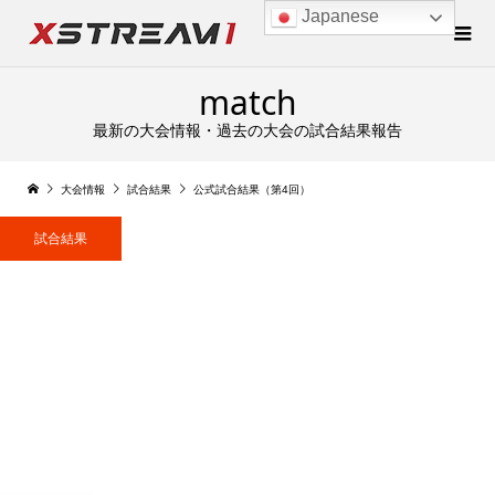
Japanese
match
最新の大会情報・過去の大会の試合結果報告
大会情報
試合結果
公式試合結果（第4回）
試合結果