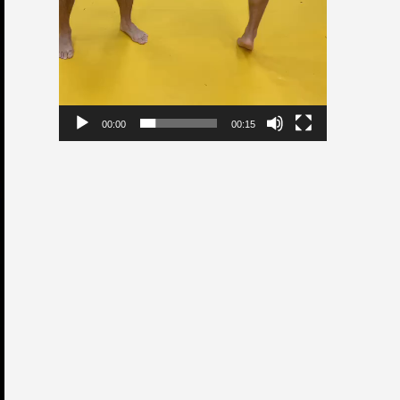
00:00
00:15