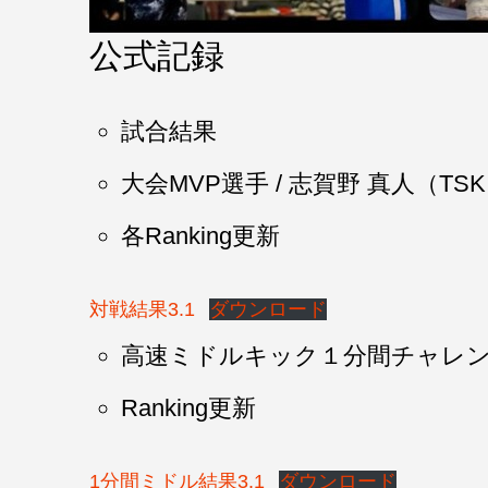
公式記録
試合結果
大会MVP選手 / 志賀野 真人（TSK 
各Ranking更新
対戦結果3.1
ダウンロード
高速ミドルキック１分間チャレ
Ranking更新
1分間ミドル結果3.1
ダウンロード