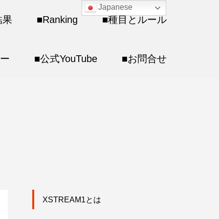
Japanese
結果
■Ranking
■種目とルール
サー
■公式YouTube
■お問合せ
XSTREAM1とは