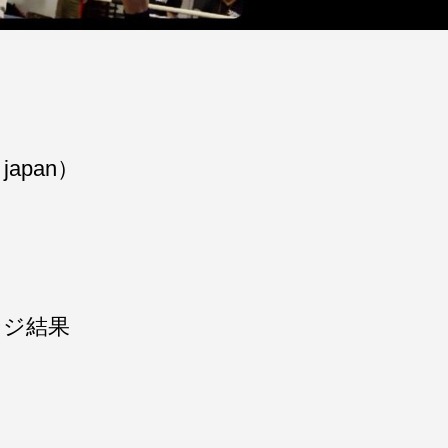
japan）
ンジ結果