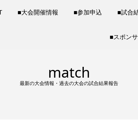
T
■大会開催情報
■参加申込
■試合
■スポン
match
最新の大会情報・過去の大会の試合結果報告
）